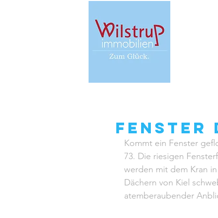
HOME
BEW
FENSTER 
Kommt ein Fenster gefl
73. Die riesigen Fenste
werden mit dem Kran in
Dächern von Kiel schwebe
atemberaubender Anbli