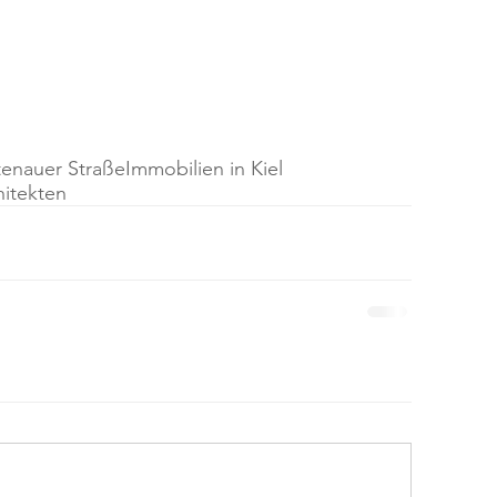
tenauer Straße
Immobilien in Kiel
hitekten