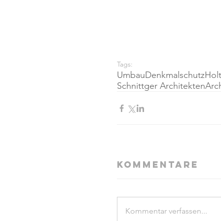
Tags:
Umbau
Denkmalschutz
Hol
Schnittger Architekten
Arc
Kommentare
Kommentar verfassen...