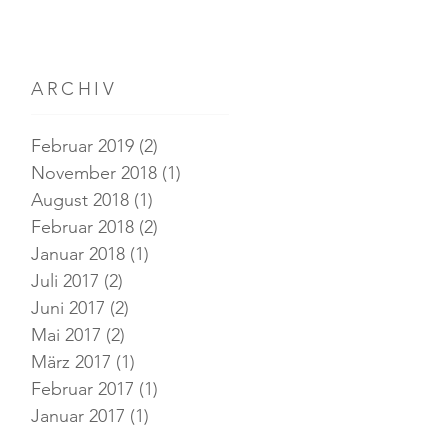
ARCHIV
Februar 2019
(2)
2 Beiträge
November 2018
(1)
1 Beitrag
August 2018
(1)
1 Beitrag
Februar 2018
(2)
2 Beiträge
Januar 2018
(1)
1 Beitrag
Juli 2017
(2)
2 Beiträge
Juni 2017
(2)
2 Beiträge
Mai 2017
(2)
2 Beiträge
März 2017
(1)
1 Beitrag
Februar 2017
(1)
1 Beitrag
Januar 2017
(1)
1 Beitrag