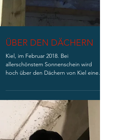
ÜBER DEN DÄCHERN
Kiel, im Februar 2018. Bei
allerschönstem Sonnenschein wird
hoch über den Dächern von Kiel eine
moderne Brettstapeldecke auf einen
Altbau ge