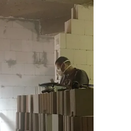
4. Stock können sich freuen: Sie haben
von allen den schönsten Ausblick auf
die Holtenauer Straße....