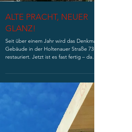
ALTE PRACHT, NEUER
GLANZ!
Seit über einem Jahr wird das Denkmal-
Gebäude in der Holtenauer Straße 73
restauriert. Jetzt ist es fast fertig – das
neue, alte Schmuckstüc