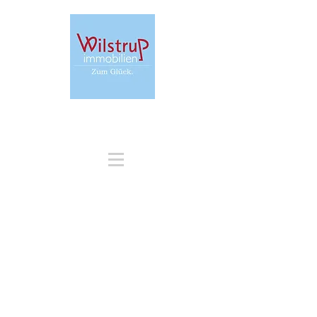
+49 171 31 68 213