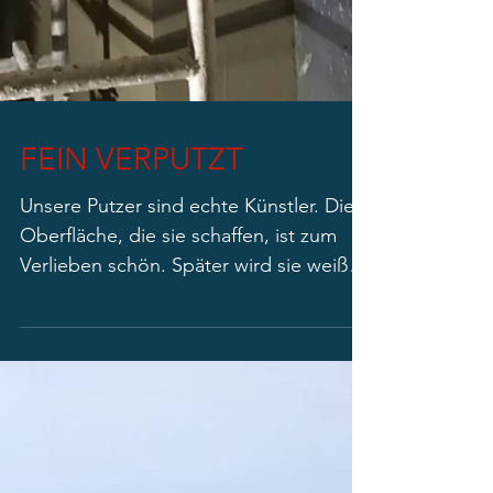
FEIN VERPUTZT
Unsere Putzer sind echte Künstler. Die
Oberfläche, die sie schaffen, ist zum
Verlieben schön. Später wird sie weiß
gestrichen – und fertig s