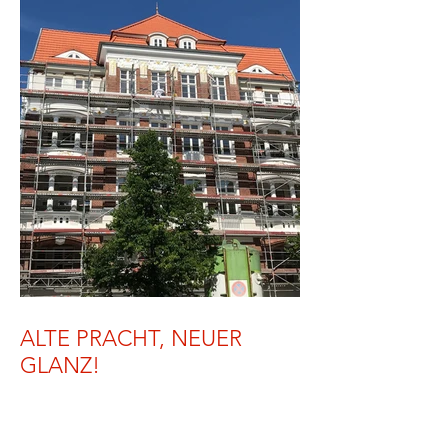
ALTE PRACHT, NEUER
GLANZ!