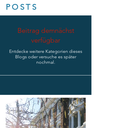
POSTS
Beitrag demnächst
verfügbar
Entdecke weitere Kategorien dieses
Blogs oder versuche es später
nochmal.