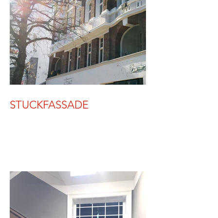
STUCKFASSADE