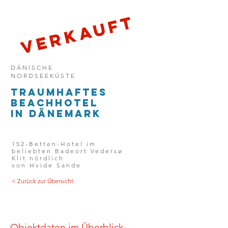
VERKAUFT
DÄNISCHE
NORDSEEKÜSTE
Traumhaftes
BEACHhotel
in Dänemark
152-Betten-Hotel im
beliebten Badeort Vedersø
Klit nördlich
von
Hvide
Sande
< Zurück zur Übersicht
Objektdaten im Überblick