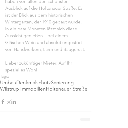
haben von allen den schönsten 
Ausblick auf die Holtenauer Straße. Es 
ist der Blick aus dem historischen 
Wintergarten, der 1910 gebaut wurde. 
In ein paar Monaten lässt sich diese 
Aussicht genießen – bei einem 
Gläschen Wein und absolut ungestört 
von Handwerkern, Lärm und Baugerüst.
Lieber zukünftiger Mieter: Auf Ihr 
spezielles Wohl!
Tags:
Umbau
Denkmalschutz
Sanierung
Wilstrup Immobilien
Holtenauer Straße