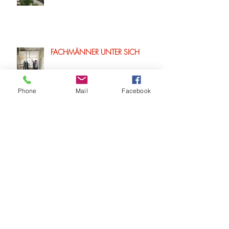
FACHMÄNNER UNTER SICH
Phone
Mail
Facebook
ARCHIV
Februar 2019
(2)
2 Beiträge
November 2018
(1)
1 Beitrag
August 2018
(1)
1 Beitrag
Februar 2018
(2)
2 Beiträge
Januar 2018
(1)
1 Beitrag
Juli 2017
(2)
2 Beiträge