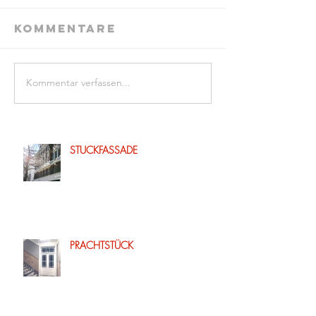
Kommentare
Kommentar verfassen...
STUCKFASSADE
PRACHTSTÜCK