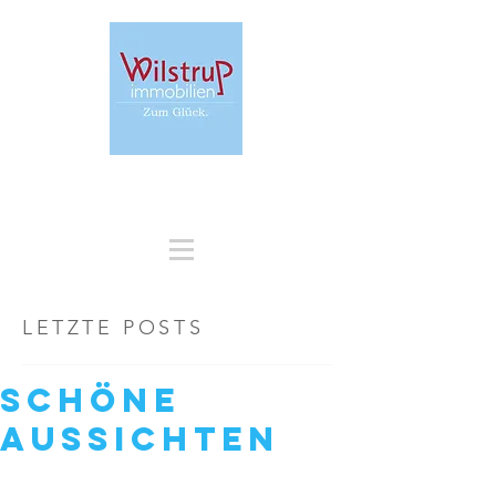
+49 171 31 68 213
LETZTE POSTS
SCHÖNE
AUSSICHTEN